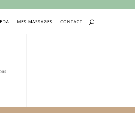
VEDA
MES MASSAGES
CONTACT
 pas